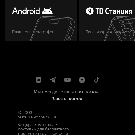
Планшеты и смартфоны
Телевизор с Алисой от Я
Мы всегда готовы вам помочь.
Задать вопрос
© 2003–
2026
Кинопоиск
.
18+
Федеральные каналы
доступны для бесплатного
просмотра круглосуточно