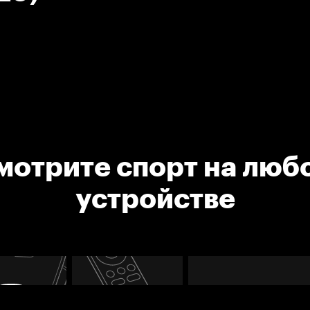
мотрите спорт на люб
устройстве