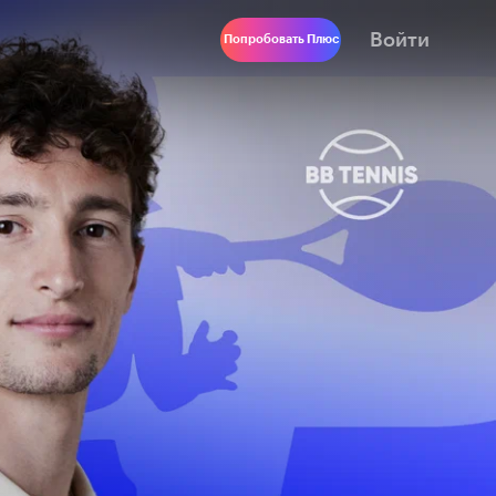
Войти
Попробовать Плюс