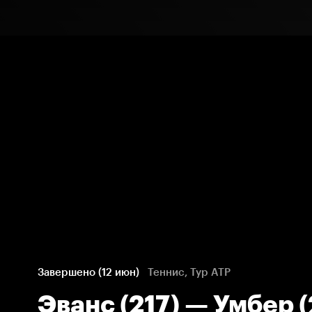
Завершено (12 июн)
Теннис, Тур ATP
Эванс (217) — Умбер (