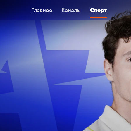
Главное
Главное
Каналы
Каналы
Спорт
Спорт