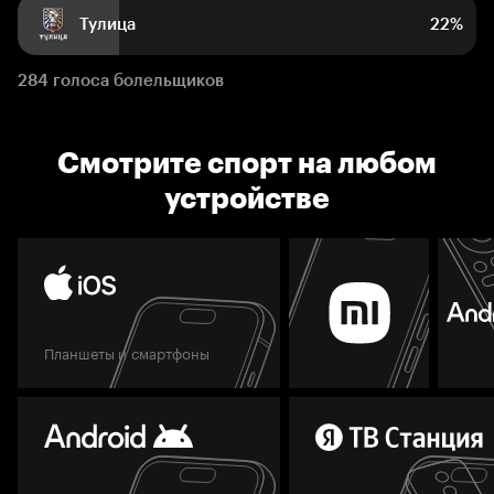
Тулица
22%
284 голоса болельщиков
Смотрите спорт на любом
устройстве
Планшеты и смартфоны