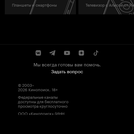
Планшеты и смартфоны
Телевизор с Алисой от Я
Мы всегда готовы вам помочь.
Задать вопрос
© 2003–
2026
Кинопоиск
.
18+
Федеральные каналы
доступны для бесплатного
просмотра круглосуточно
ООО «Кинопоиск» (ИНН
7710688352, ОГРН
1077759854919), адрес
местонахождения: 115035,
Россия, г. Москва, ул.