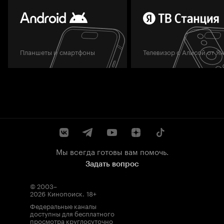
Планшеты и смартфоны
Телевизор с Алисой от Я
Мы всегда готовы вам помочь.
Задать вопрос
© 2003–
2026
Кинопоиск
.
18+
Федеральные каналы
доступны для бесплатного
просмотра круглосуточно