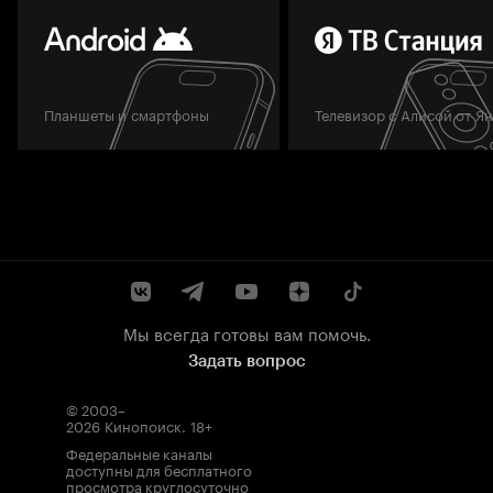
Планшеты и смартфоны
Телевизор с Алисой от Я
Мы всегда готовы вам помочь.
Задать вопрос
© 2003–
2026
Кинопоиск
.
18+
Федеральные каналы
доступны для бесплатного
просмотра круглосуточно