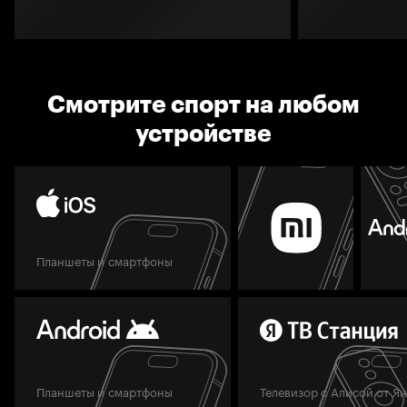
Смотрите спорт на любом
устройстве
Планшеты и смартфоны
Планшеты и смартфоны
Телевизор с Алисой от Я