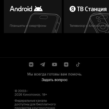
Планшеты и смартфоны
Телевизор с Алисой от Я
Мы всегда готовы вам помочь.
Задать вопрос
© 2003–
2026
Кинопоиск
.
18+
Федеральные каналы
доступны для бесплатного
просмотра круглосуточно