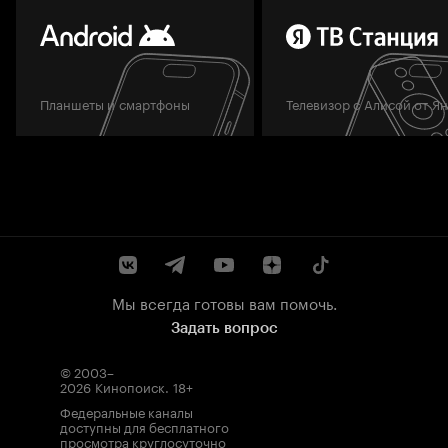
Планшеты и смартфоны
Телевизор с Алисой от Я
Мы всегда готовы вам помочь.
Задать вопрос
© 2003–
2026
Кинопоиск
.
18+
Федеральные каналы
доступны для бесплатного
просмотра круглосуточно