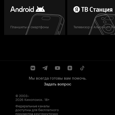
Планшеты и смартфоны
Телевизор с Алисой от Я
Мы всегда готовы вам помочь.
Задать вопрос
© 2003–
2026
Кинопоиск
.
18+
Федеральные каналы
доступны для бесплатного
просмотра круглосуточно