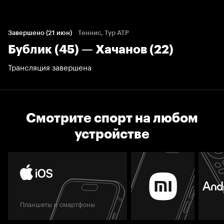
Завершено (21 июн)
Теннис, Тур ATP
Бублик (45) — Хачанов (22)
Трансляция завершена
Смотрите спорт на любом
устройстве
Планшеты и смартфоны