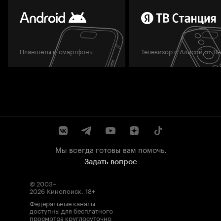
Планшеты и смартфоны
Телевизор с Алисой от Я
Мы всегда готовы вам помочь.
Задать вопрос
© 2003–
2026
Кинопоиск
.
18+
Федеральные каналы
доступны для бесплатного
просмотра круглосуточно