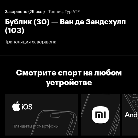
Завершено (25 июл)
Теннис, Тур ATP
Бублик (30) — Ван де Зандсхулп
(103)
Трансляция завершена
Смотрите спорт на любом
устройстве
Планшеты и смартфоны