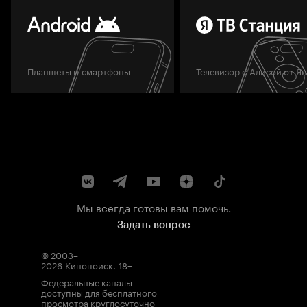
Планшеты и смартфоны
Телевизор с Алисой от Я
Мы всегда готовы вам помочь.
Задать вопрос
© 2003–
2026
Кинопоиск
.
18+
Федеральные каналы
доступны для бесплатного
просмотра круглосуточно