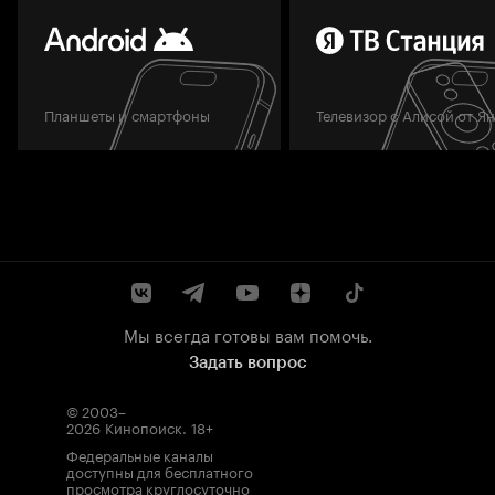
Планшеты и смартфоны
Телевизор с Алисой от Я
Мы всегда готовы вам помочь.
Задать вопрос
© 2003–
2026
Кинопоиск
.
18+
Федеральные каналы
доступны для бесплатного
просмотра круглосуточно