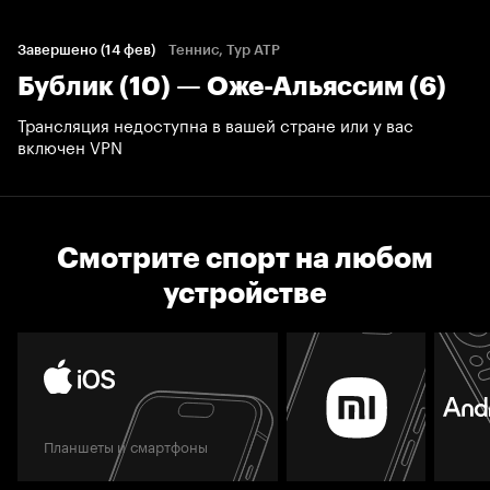
Завершено (14 фев)
Теннис, Тур ATP
Бублик (10) — Оже-Альяссим (6)
Трансляция недоступна в вашей стране или у вас
включен VPN
Смотрите спорт на любом
устройстве
Планшеты и смартфоны