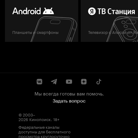
Планшеты и смартфоны
Телевизор с Алисой от Я
Мы всегда готовы вам помочь.
Задать вопрос
© 2003–
2026
Кинопоиск
.
18+
Федеральные каналы
доступны для бесплатного
просмотра круглосуточно