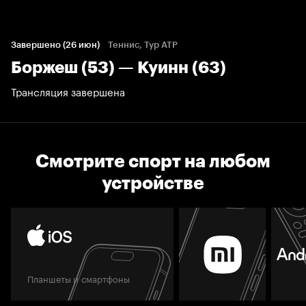
Завершено (26 июн)
Теннис, Тур ATP
Боржеш (53) — Куинн (63)
Трансляция завершена
Смотрите спорт на любом
устройстве
Планшеты и смартфоны