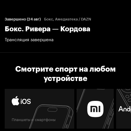
Завершено (24 авг)
Бокс, Амедиатека / DAZN
Бокс. Ривера — Кордова
Трансляция завершена
Смотрите спорт на любом
устройстве
Планшеты и смартфоны