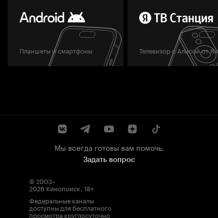
Планшеты и смартфоны
Телевизор с Алисой от Я
Мы всегда готовы вам помочь.
Задать вопрос
© 2003–
2026
Кинопоиск
.
18+
Федеральные каналы
доступны для бесплатного
просмотра круглосуточно