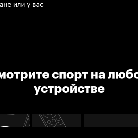
ане или у вас
мотрите спорт на люб
устройстве