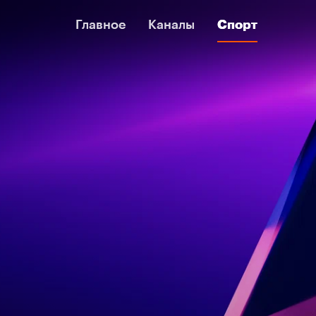
Главное
Главное
Каналы
Каналы
Спорт
Спорт