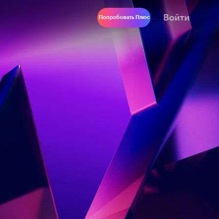
Войти
Попробовать Плюс