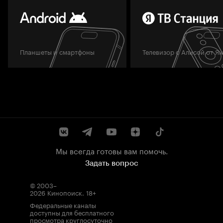
Планшеты и смартфоны
Телевизор с Алисой от Я
Мы всегда готовы вам помочь.
Задать вопрос
© 2003–
2026
Кинопоиск
.
18+
Федеральные каналы
доступны для бесплатного
просмотра круглосуточно