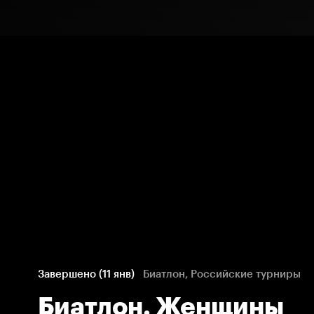
Завершено (11 янв)
Биатлон, Российские турниры
Биатлон. Женщины