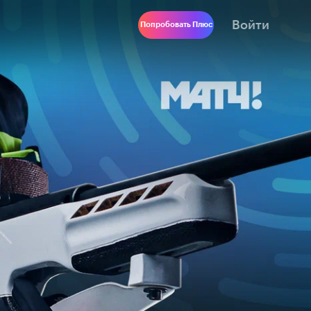
Войти
Попробовать Плюс