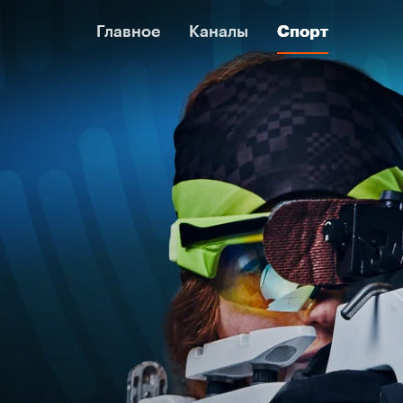
Главное
Главное
Каналы
Каналы
Спорт
Спорт