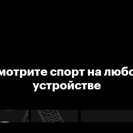
мотрите спорт на люб
устройстве