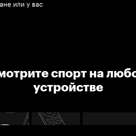
ане или у вас
мотрите спорт на люб
устройстве