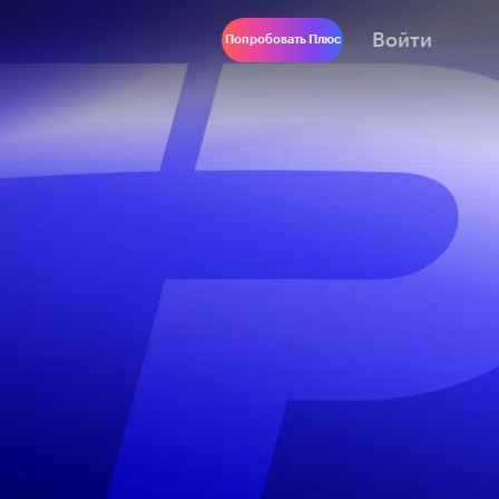
Войти
Попробовать Плюс