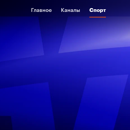
Главное
Главное
Каналы
Каналы
Спорт
Спорт