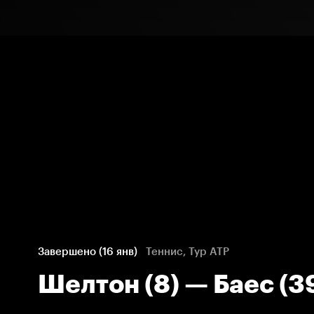
Завершено (16 янв)
Теннис, Тур ATP
Шелтон (8) — Баес (3