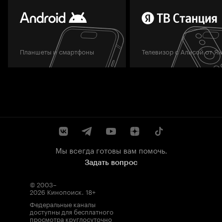
Планшеты и смартфоны
Телевизор с Алисой от Я
Мы всегда готовы вам помочь.
Задать вопрос
© 2003–
2026
Кинопоиск
.
18+
Федеральные каналы
доступны для бесплатного
просмотра круглосуточно