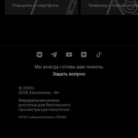
Планшеты и смартфоны
Телевизор с Алисой от Я
Мы всегда готовы вам помочь.
Задать вопрос
© 2003–
2026
Кинопоиск
.
18+
Федеральные каналы
доступны для бесплатного
просмотра круглосуточно
ООО «Кинопоиск» (ИНН
7710688352, ОГРН
1077759854919), адрес
местонахождения: 115035,
Россия, г. Москва, ул.