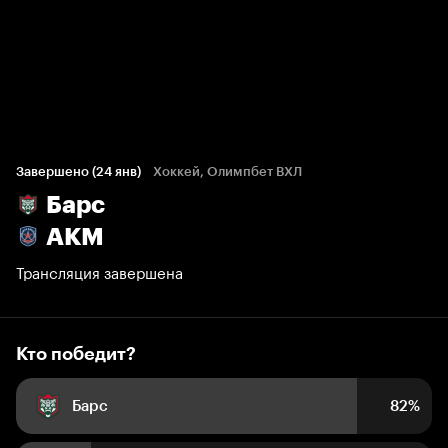
Кто победит?
475 голосов болельщиков
Завершено (24 янв)
Хоккей, Олимпбет ВХЛ
Барс
82%
18%
АКМ
Трансляция завершена
Кто победит?
Барс
82%