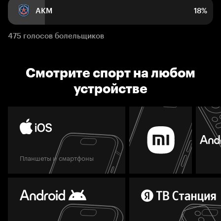
АКМ
18%
475 голосов болельщиков
Смотрите спорт на любом
устройстве
Планшеты и смартфоны