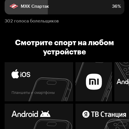
МХК Спартак
36%
302 голоса болельщиков
Смотрите спорт на любом
устройстве
Планшеты и смартфоны