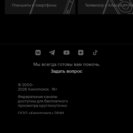
Планшеты и смартфоны
Телевизор с Алисой от Я
Мы всегда готовы вам помочь.
Задать вопрос
© 2003–
2026
Кинопоиск
.
18+
Федеральные каналы
доступны для бесплатного
просмотра круглосуточно
ООО «Кинопоиск» (ИНН
7710688352, ОГРН
1077759854919), адрес
местонахождения: 115035,
Россия, г. Москва, ул.