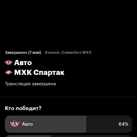
Кто победит?
302 голоса болельщиков
Завершено (7 мая)
Хоккей, Олимпбет МХЛ
Авто
64%
36%
МХК Спартак
Трансляция завершена
Кто победит?
Авто
64%