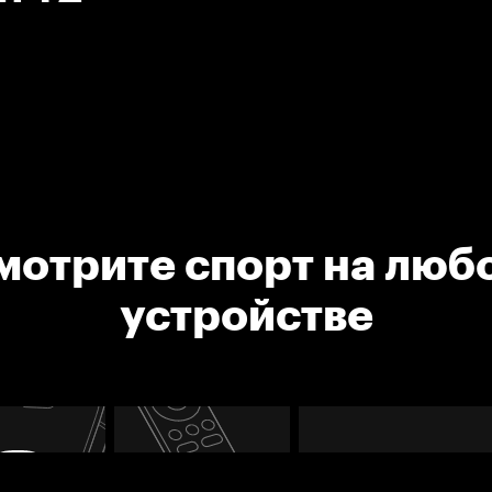
мотрите спорт на люб
устройстве