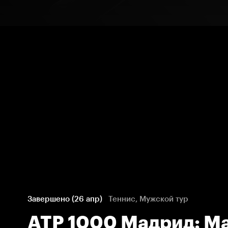
Завершено (26 апр)
Теннис, Мужской тур
ATP 1000 Мадрид: Ма