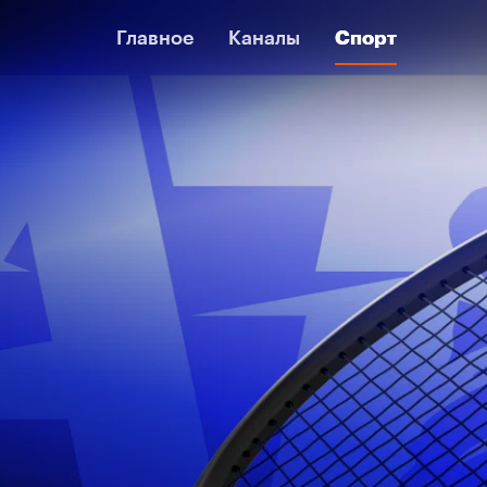
Главное
Главное
Каналы
Каналы
Спорт
Спорт