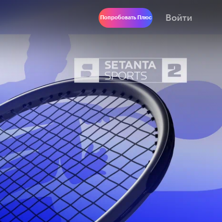
Войти
Попробовать Плюс