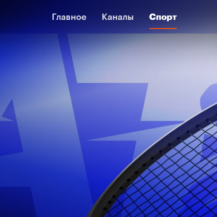
Главное
Главное
Каналы
Каналы
Спорт
Спорт