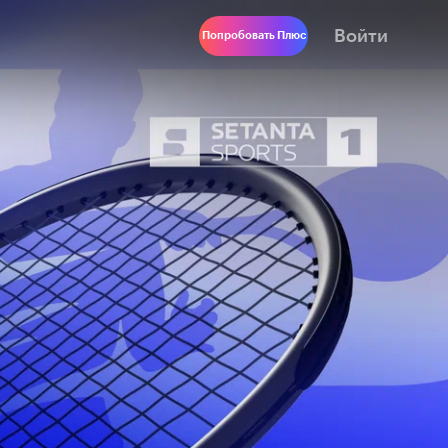
Войти
Попробовать Плюс