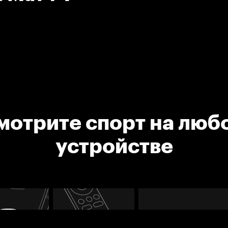
мотрите спорт на люб
устройстве