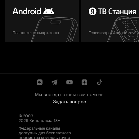
Планшеты и смартфоны
Телевизор с Алисой от Я
Мы всегда готовы вам помочь.
Задать вопрос
© 2003–
2026
Кинопоиск
.
18+
Федеральные каналы
доступны для бесплатного
просмотра круглосуточно