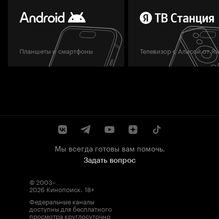
Планшеты и смартфоны
Телевизор с Алисой от Я
Мы всегда готовы вам помочь.
Задать вопрос
© 2003–
2026
Кинопоиск
.
18+
Федеральные каналы
доступны для бесплатного
просмотра круглосуточно