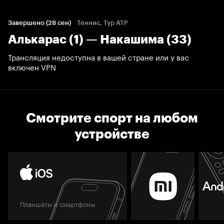
Завершено (28 сен)
Теннис, Тур ATP
Алькарас (1) — Накашима (33)
Трансляция недоступна в вашей стране или у вас
включен VPN
Смотрите спорт на любом
устройстве
Планшеты и смартфоны