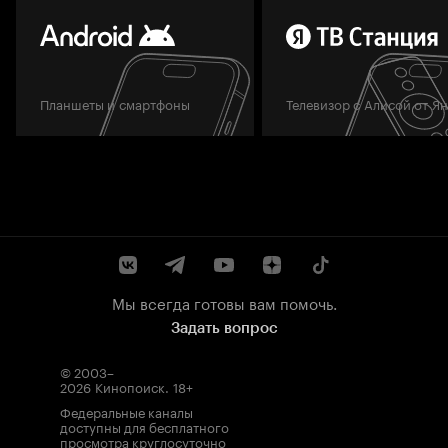
Планшеты и смартфоны
Телевизор с Алисой от Я
Мы всегда готовы вам помочь.
Задать вопрос
© 2003–
2026
Кинопоиск
.
18+
Федеральные каналы
доступны для бесплатного
просмотра круглосуточно