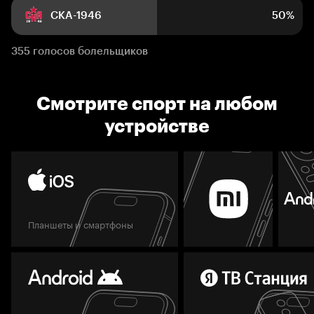
СКА-1946
50%
355 голосов болельщиков
Смотрите спорт на любом
устройстве
Планшеты и смартфоны