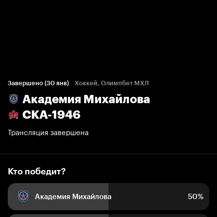
Кто победит?
355 голосов болельщиков
Завершено (30 янв)
Хоккей, Олимпбет МХЛ
Академия Михайлова
50%
50%
СКА-1946
Трансляция завершена
Кто победит?
Академия Михайлова
50%