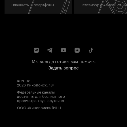
Планшеты и смартфоны
Телевизор с Алисой от Я
Мы всегда готовы вам помочь.
Задать вопрос
© 2003–
2026
Кинопоиск
.
18+
Федеральные каналы
доступны для бесплатного
просмотра круглосуточно
ООО «Кинопоиск» (ИНН
7710688352, ОГРН
1077759854919), адрес
местонахождения: 115035,
Россия, г. Москва, ул.