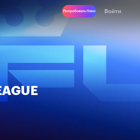
Войти
Попробовать Плюс
EAGUE