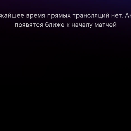
ижайшее время прямых трансляций нет. А
появятся ближе к началу матчей