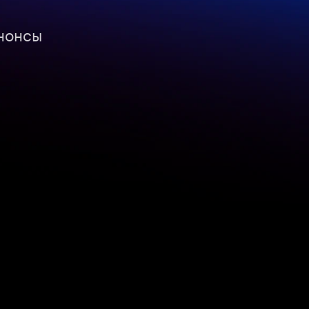
нонсы