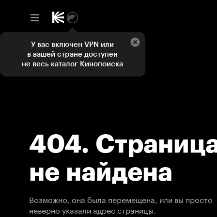
У вас включен VPN или
в вашей стране доступен
не весь каталог Кинопоиска
404. Страниц
не найдена
Возможно, она была перемещена, или вы просто
неверно указали адрес страницы.