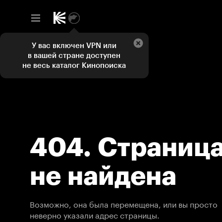
У вас включен VPN или
в вашей стране доступен
не весь каталог Кинопоиска
404. Страниц
не найдена
Возможно, она была перемещена, или вы просто
неверно указали адрес страницы.