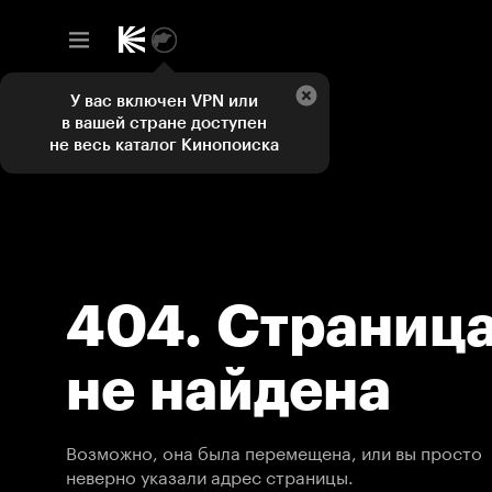
У вас включен VPN или
в вашей стране доступен
не весь каталог Кинопоиска
404. Страниц
не найдена
Возможно, она была перемещена, или вы просто
неверно указали адрес страницы.