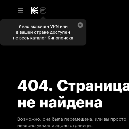
У вас включен VPN или
в вашей стране доступен
не весь каталог Кинопоиска
404. Страниц
не найдена
Возможно, она была перемещена, или вы просто
неверно указали адрес страницы.