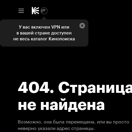
У вас включен VPN или
в вашей стране доступен
не весь каталог Кинопоиска
404. Страниц
не найдена
Возможно, она была перемещена, или вы просто
неверно указали адрес страницы.