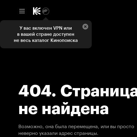
У вас включен VPN или
в вашей стране доступен
не весь каталог Кинопоиска
404. Страниц
не найдена
Возможно, она была перемещена, или вы просто
неверно указали адрес страницы.