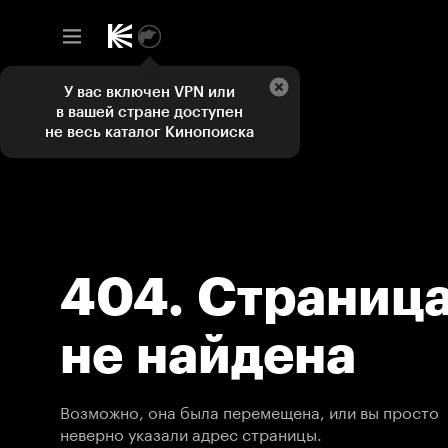
У вас включен VPN или
в вашей стране доступен
не весь каталог Кинопоиска
404. Страниц
не найдена
Возможно, она была перемещена, или вы просто
неверно указали адрес страницы.