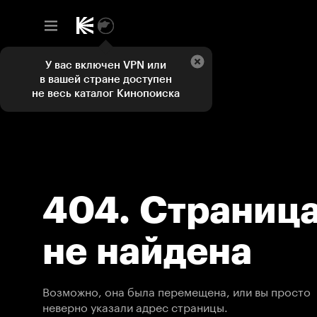
У вас включен VPN или
в вашей стране доступен
не весь каталог Кинопоиска
404. Страниц
не найдена
Возможно, она была перемещена, или вы просто
неверно указали адрес страницы.