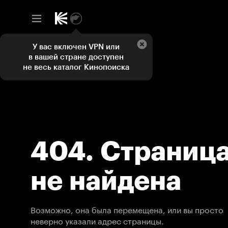
У вас включен VPN или
в вашей стране доступен
не весь каталог Кинопоиска
404. Страниц
не найдена
Возможно, она была перемещена, или вы просто
неверно указали адрес страницы.