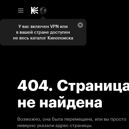
У вас включен VPN или
в вашей стране доступен
не весь каталог Кинопоиска
404. Страниц
не найдена
Возможно, она была перемещена, или вы просто
неверно указали адрес страницы.