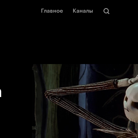
Главное
Каналы
а