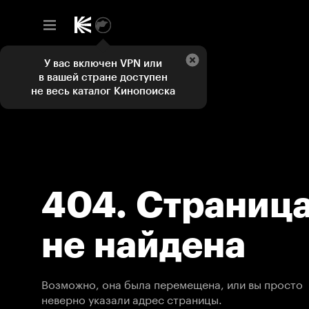
У вас включен VPN или
в вашей стране доступен
не весь каталог Кинопоиска
404. Страниц
не найдена
Возможно, она была перемещена, или вы просто
неверно указали адрес страницы.