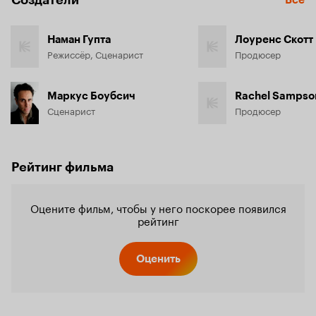
Создатели
Все
Наман Гупта
Лоуренс Скотт
Режиссёр, Сценарист
Продюсер
Маркус Боубсич
Rachel Sampso
Сценарист
Продюсер
Рейтинг фильма
Оцените фильм, чтобы у него поскорее появился
рейтинг
Оценить