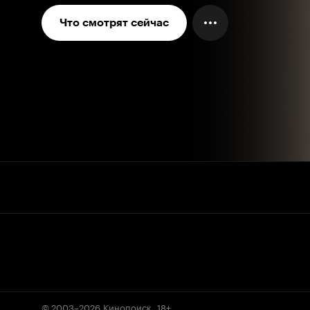
Что смотрят сейчас
© 2003–2026
Кинопоиск
.
18+