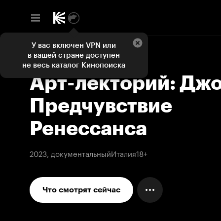
У вас включен VPN или
в вашей стране доступен
не весь каталог Кинопоиска
Арт-лекторий: Джо
Предчувствие
Ренессанса
2023, документальный
Италия
18+
Что смотрят сейчас