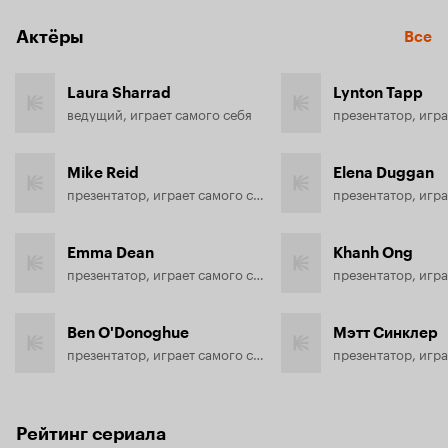
Актёры
Все
Laura Sharrad
Lynton Tapp
ведущий, играет самого себя
Mike Reid
Elena Duggan
презентатор, играет самого себя
Emma Dean
Khanh Ong
презентатор, играет самого себя
Ben O'Donoghue
Мэтт Синклер
презентатор, играет самого себя
Рейтинг сериала