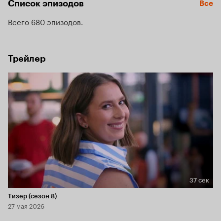
Список эпизодов
Все
Всего 680 эпизодов
Трейлер
37 сек
Длительность 37 сек
Тизер (сезон 8)
27 мая 2026