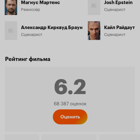
Магнус Мартенс
Josh Epstein
Режиссёр
Сценарист
Александр Кирквуд Браун
Кайл Райдаут
Сценарист
Сценарист
Рейтинг фильма
6.2
Рейтинг
68 387 оценок
Кинопо
Оценить