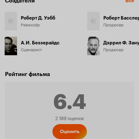
Создатели
Все
Роберт Д. Уэбб
Роберт Бассле
Режиссёр
Продюсер
А.И. Беззерайдс
Дэррил Ф. Зан
Сценарист
Продюсер
Рейтинг фильма
6.4
Рейтинг
2 189 оценок
Оценить