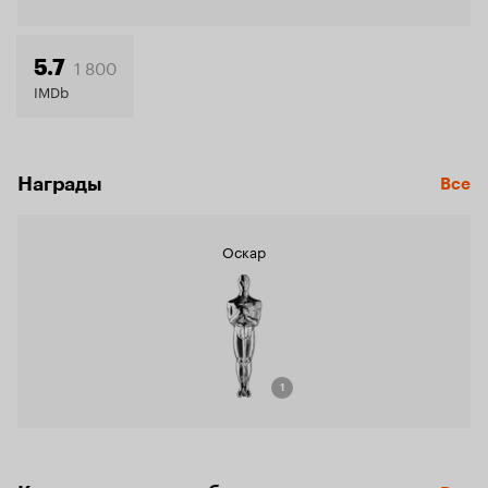
Кинопо
6.4
1 800
5.7
IMDb
Награды
Все
Оскар
1