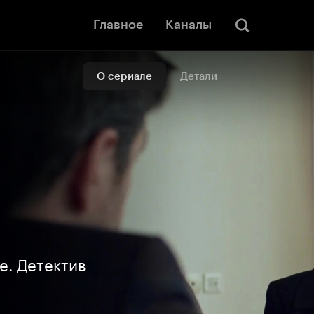
Главное
Каналы
О сериале
Детали
е. Детектив