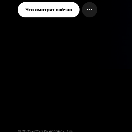
Что смотрят сейчас
© 2003–2026
Кинопоиск
.
18+