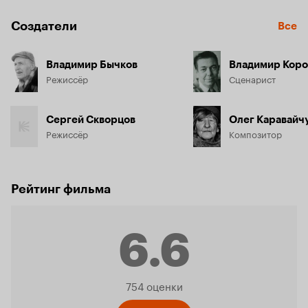
Создатели
Все
Владимир Бычков
Владимир Коро
Режиссёр
Сценарист
Сергей Скворцов
Олег Каравайч
Режиссёр
Композитор
Рейтинг фильма
6.6
Рейтинг
754 оценки