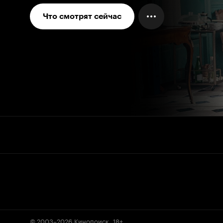
Что смотрят сейчас
© 2003–2026
Кинопоиск
.
18+