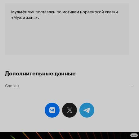
Мультфильм поставлен по мотивам норвежской сказки
«Муж и жена».
Дополнительные данные
Слоган
—