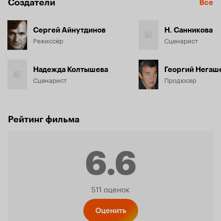
Создатели
Все
Сергей Айнутдинов
Н. Санникова
Режиссёр
Сценарист
Надежда Колтышева
Георгий Негаш
Сценарист
Продюсер
Рейтинг фильма
6.6
Рейтинг
511 оценок
Оценить