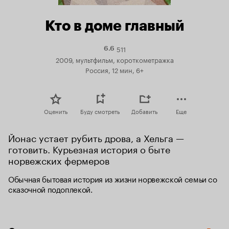
Кто в доме главный
511
Рейтинг
6.6
Кинопоиска
2009, мультфильм, короткометражка
6.6
Россия, 12 мин, 6+
Оценить
Буду смотреть
Добавить
Еще
Йонас устает рубить дрова, а Хельга — 
готовить. Курьезная история о быте 
норвежских фермеров
Обычная бытовая история из жизни норвежской семьи со 
сказочной подоплекой.