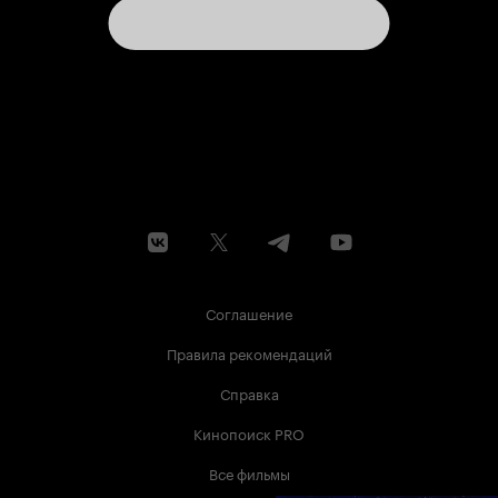
Соглашение
Правила рекомендаций
Справка
Кинопоиск PRO
Все фильмы