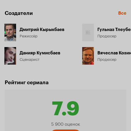
Создатели
Все
Дмитрий Кырыкбаев
Гульназ Тлеубе
Режиссёр
Продюсер
Данияр Кумисбаев
Вячеслав Кози
Сценарист
Продюсер
Рейтинг сериала
7.9
Рейтинг
5 900 оценок